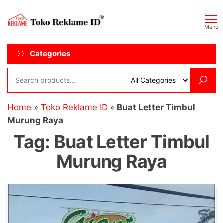
Skip
Toko
JAGOAN
to
IKLAN
Reklame
Menu
the
ID
content
Categories
Home
»
Toko Reklame ID
»
Buat Letter Timbul
Murung Raya
Tag:
Buat Letter Timbul
Murung Raya