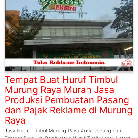
Tempat Buat Huruf Timbul
Murung Raya Murah Jasa
Produksi Pembuatan Pasang
dan Pajak Reklame di Murung
Raya
Jasa Huruf Timbul Murung Raya Anda sedang cari