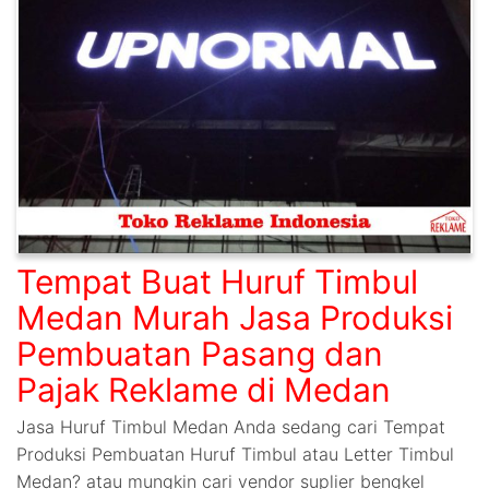
Tempat Buat Huruf Timbul
Medan Murah Jasa Produksi
Pembuatan Pasang dan
Pajak Reklame di Medan
Jasa Huruf Timbul Medan Anda sedang cari Tempat
Produksi Pembuatan Huruf Timbul atau Letter Timbul
Medan? atau mungkin cari vendor suplier bengkel