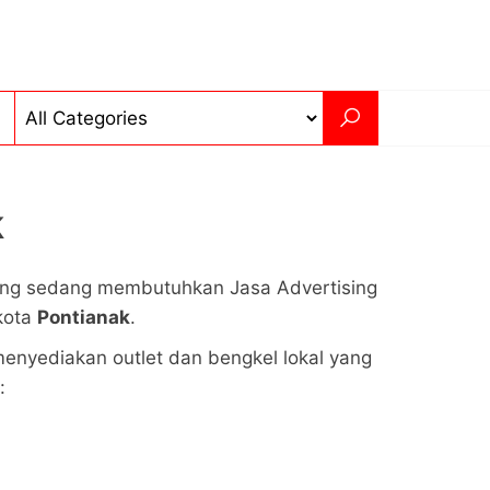
k
 yang sedang membutuhkan Jasa Advertising
kota
Pontianak
.
enyediakan outlet dan bengkel lokal yang
: