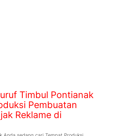
uruf Timbul Pontianak
oduksi Pembuatan
jak Reklame di
ak Anda sedang cari Tempat Produksi