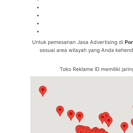
Untuk pemesanan Jasa Advertising di
Pon
sesuai area wilayah yang Anda kehend
Toko Reklame ID memiliki jari