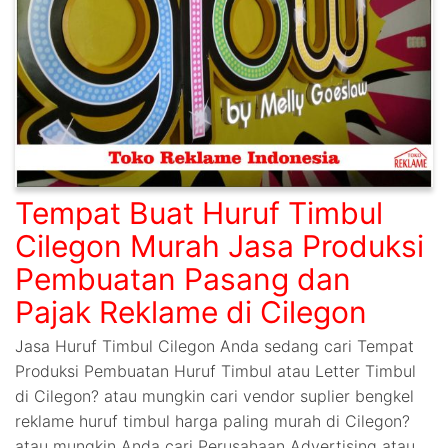
Tempat Buat Huruf Timbul
Cilegon Murah Jasa Produksi
Pembuatan Pasang dan
Pajak Reklame di Cilegon
Jasa Huruf Timbul Cilegon Anda sedang cari Tempat
Produksi Pembuatan Huruf Timbul atau Letter Timbul
di Cilegon? atau mungkin cari vendor suplier bengkel
reklame huruf timbul harga paling murah di Cilegon?
atau mungkin Anda cari Perusahaan Advertising atau