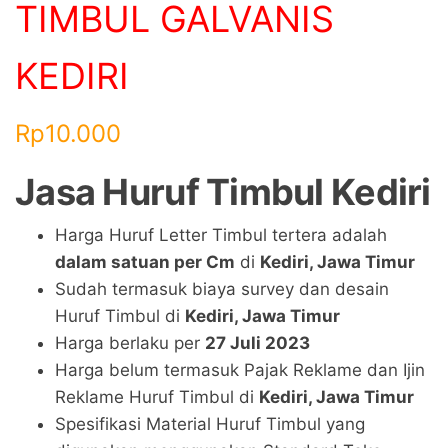
TIMBUL GALVANIS
KEDIRI
Rp
10.000
Jasa Huruf Timbul
Kediri
Harga Huruf Letter Timbul tertera adalah
dalam satuan per Cm
di
Kediri
,
Jawa Timur
Sudah termasuk biaya survey dan desain
Huruf Timbul di
Kediri
,
Jawa Timur
Harga berlaku per
27 Juli
2023
Harga belum termasuk Pajak Reklame dan Ijin
Reklame Huruf Timbul di
Kediri
,
Jawa Timur
Spesifikasi Material Huruf Timbul yang