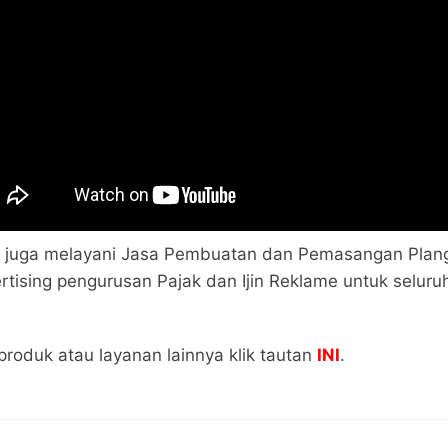
 juga melayani Jasa Pembuatan dan Pemasangan Plan
rtising pengurusan Pajak dan Ijin Reklame untuk seluruh
 produk atau layanan lainnya klik tautan
INI
.