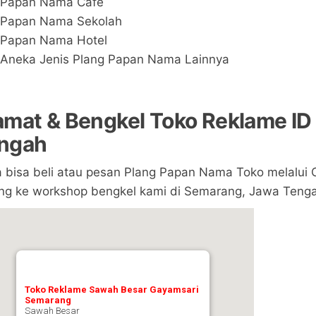
Papan Nama Cafe
Papan Nama Sekolah
Papan Nama Hotel
Aneka Jenis Plang Papan Nama Lainnya
amat & Bengkel Toko Reklame ID
ngah
 bisa beli atau pesan Plang Papan Nama Toko melalui O
ng ke workshop bengkel kami di Semarang, Jawa Tengah 
Toko Reklame Sawah Besar Gayamsari
Semarang
Sawah Besar