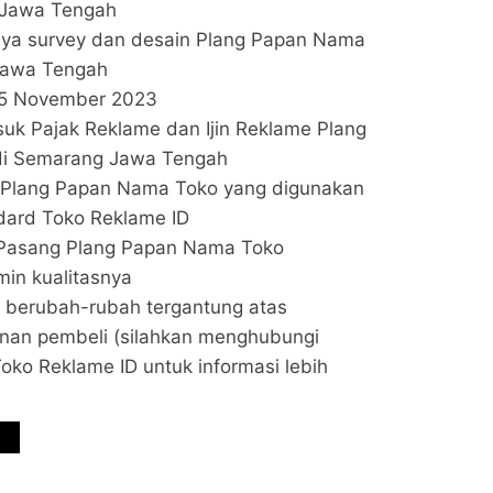
 Jawa Tengah
aya survey dan desain Plang Papan Nama
Jawa Tengah
15 November 2023
uk Pajak Reklame dan Ijin Reklame Plang
i Semarang Jawa Tengah
al Plang Papan Nama Toko yang digunakan
ard Toko Reklame ID
 Pasang Plang Papan Nama Toko
min kualitasnya
t berubah-rubah tergantung atas
nan pembeli (silahkan menghubungi
oko Reklame ID untuk informasi lebih