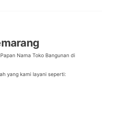
Semarang
g Papan Nama Toko Bangunan di
 yang kami layani seperti: