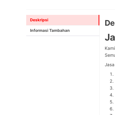
Deskripsi
De
Informasi Tambahan
Ja
Kami
Sema
Jasa