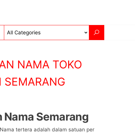
PAN NAMA TOKO
 SEMARANG
n Nama Semarang
Nama tertera adalah dalam satuan per