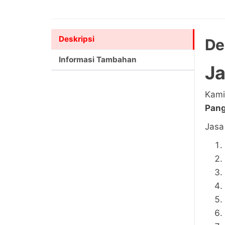
Deskripsi
De
Informasi Tambahan
Ja
Kami
Pan
Jasa