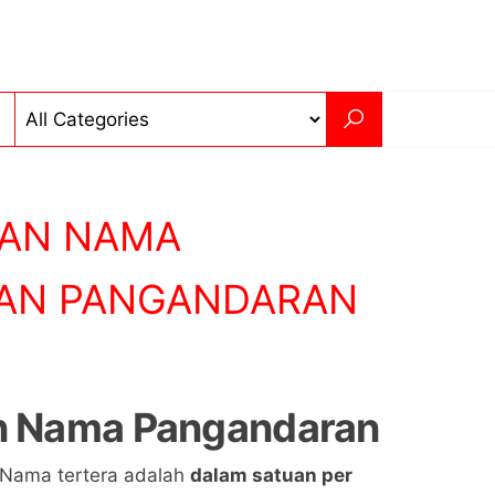
PAN NAMA
AN PANGANDARAN
n Nama
Pangandaran
 Nama tertera adalah
dalam satuan per