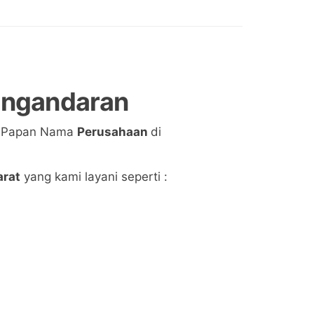
ngandaran
g Papan Nama
Perusahaan
di
arat
yang kami layani seperti :