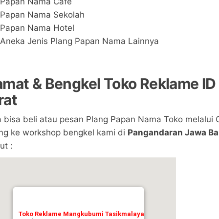
Papan Nama Cafe
Papan Nama Sekolah
Papan Nama Hotel
Aneka Jenis Plang Papan Nama Lainnya
amat & Bengkel Toko Reklame ID
rat
 bisa beli atau pesan Plang Papan Nama Toko melalui O
ng ke workshop bengkel kami di
Pangandaran Jawa Ba
ut :
Toko Reklame Mangkubumi Tasikmalaya