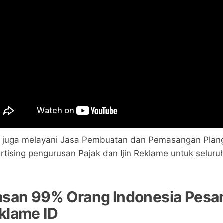
 juga melayani Jasa Pembuatan dan Pemasangan Plan
rtising pengurusan Pajak dan Ijin Reklame untuk seluruh
asan 99% Orang Indonesia Pesan
klame ID