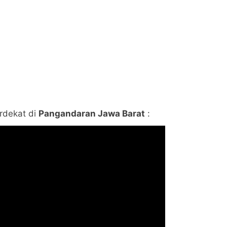
erdekat di
Pangandaran Jawa Barat
: