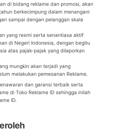
an di bidang reklame dan promosi, akan
 tahun berkecimpung dalam menangani
ngan sampai dengan pelanggan skala
n yang resmi serta senantiasa aktif
n di Negeri Indonesia, dengan begitu
ia atas pajak-pajak yang dilaporkan
yang mungkin akan terjadi yang
sebelum melakukan pemesanan Reklame.
nawaran dan garansi terbaik serta
me di Toko Reklame ID sehingga inilah
ame ID.
eroleh