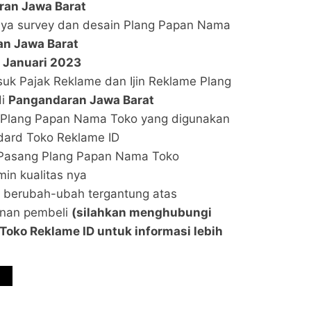
an Jawa Barat
aya survey dan desain Plang Papan Nama
n Jawa Barat
 Januari 2023
uk Pajak Reklame dan Ijin Reklame Plang
di
Pangandaran Jawa Barat
al Plang Papan Nama Toko yang digunakan
ard Toko Reklame ID
 Pasang Plang Papan Nama Toko
min kualitas nya
t berubah-ubah tergantung atas
nan pembeli
(silahkan menghubungi
oko Reklame ID untuk informasi lebih