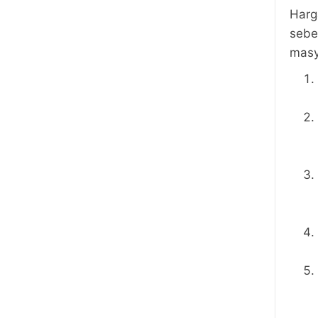
Harg
sebe
masya