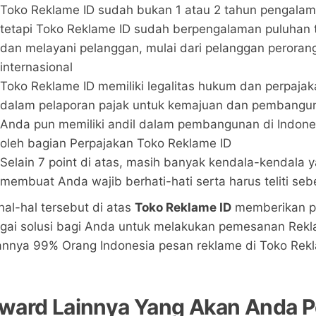
Toko Reklame ID sudah bukan 1 atau 2 tahun pengalam
tetapi Toko Reklame ID sudah berpengalaman puluhan
dan melayani pelanggan, mulai dari pelanggan perora
internasional
Toko Reklame ID memiliki legalitas hukum dan perpajaka
dalam pelaporan pajak untuk kemajuan dan pembanguna
Anda pun memiliki andil dalam pembangunan di Indones
oleh bagian Perpajakan Toko Reklame ID
Selain 7 point di atas, masih banyak kendala-kendala 
membuat Anda wajib berhati-hati serta harus teliti 
hal-hal tersebut di atas
Toko Reklame ID
memberikan pe
gai solusi bagi Anda untuk melakukan pemesanan Rekla
annya 99% Orang Indonesia pesan reklame di Toko Rekl
ward Lainnya Yang Akan Anda P