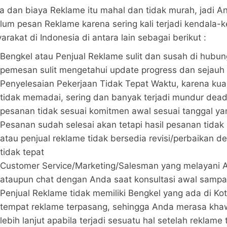
a dan biaya Reklame itu mahal dan tidak murah, jadi And
lum pesan Reklame karena sering kali terjadi kendala-
rakat di Indonesia di antara lain sebagai berikut :
Bengkel atau Penjual Reklame sulit dan susah di hubun
pemesan sulit mengetahui update progress dan sejauh 
Penyelesaian Pekerjaan Tidak Tepat Waktu, karena kual
tidak memadai, sering dan banyak terjadi mundur dead
pesanan tidak sesuai komitmen awal sesuai tanggal ya
Pesanan sudah selesai akan tetapi hasil pesanan tidak
atau penjual reklame tidak bersedia revisi/perbaikan
tidak tepat
Customer Service/Marketing/Salesman yang melayani A
ataupun chat dengan Anda saat konsultasi awal sampa
Penjual Reklame tidak memiliki Bengkel yang ada di Ko
tempat reklame terpasang, sehingga Anda merasa kha
lebih lanjut apabila terjadi sesuatu hal setelah reklame