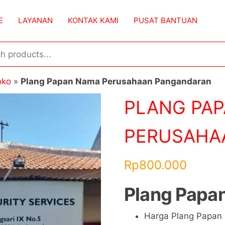
E
LAYANAN
KONTAK KAMI
PUSAT BANTUAN
oko
»
Plang Papan Nama Perusahaan Pangandaran
PLANG PA
PERUSAHA
Rp
800.000
Plang Papa
Harga Plang Papan