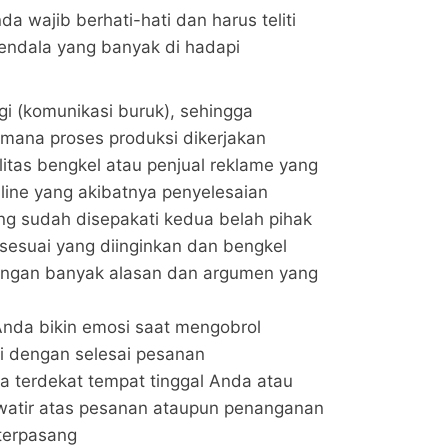
a wajib berhati-hati dan harus teliti
kendala yang banyak di hadapi
gi (komunikasi buruk), sehingga
mana proses produksi dikerjakan
itas bengkel atau penjual reklame yang
line yang akibatnya penyelesaian
ng sudah disepakati kedua belah pihak
 sesuai yang diinginkan dan bengkel
 dengan banyak alasan dan argumen yang
nda bikin emosi saat mengobrol
i dengan selesai pesanan
ta terdekat tempat tinggal Anda atau
watir atas pesanan ataupun penanganan
 terpasang