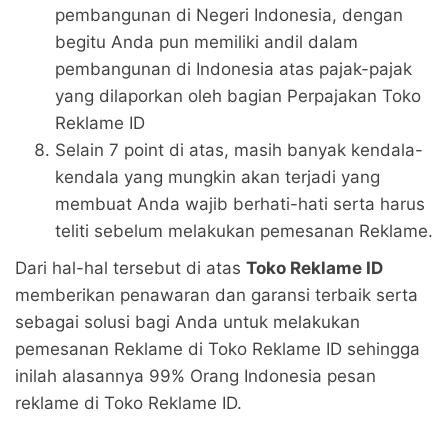
pembangunan di Negeri Indonesia, dengan
begitu Anda pun memiliki andil dalam
pembangunan di Indonesia atas pajak-pajak
yang dilaporkan oleh bagian Perpajakan Toko
Reklame ID
Selain 7 point di atas, masih banyak kendala-
kendala yang mungkin akan terjadi yang
membuat Anda wajib berhati-hati serta harus
teliti sebelum melakukan pemesanan Reklame.
Dari hal-hal tersebut di atas
Toko Reklame ID
memberikan penawaran dan garansi terbaik serta
sebagai solusi bagi Anda untuk melakukan
pemesanan Reklame di Toko Reklame ID sehingga
inilah alasannya 99% Orang Indonesia pesan
reklame di Toko Reklame ID.