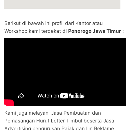
Berikut di bawah ini profil dari Kantor atau
Workshop kami terdekat di
Ponorogo Jawa Timur
:
Kami juga melayani Jasa Pembuatan dan
Pemasangan Huruf Letter Timbul beserta Jasa
Advertising pengurusan Pajak dan Ijin Reklame