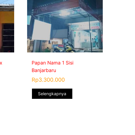
x
Papan Nama 1 Sisi
Banjarbaru
Rp
3.300.000
Selengkapnya