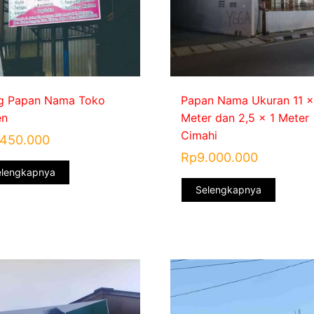
g Papan Nama Toko
Papan Nama Ukuran 11 x
en
Meter dan 2,5 x 1 Meter
Cimahi
.450.000
Rp
9.000.000
elengkapnya
Selengkapnya