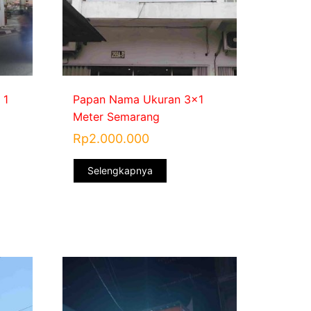
 1
Papan Nama Ukuran 3×1
Meter Semarang
Rp
2.000.000
Selengkapnya