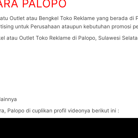
ARA PALOPO
atu Outlet atau Bengkel Toko Reklame yang berada di
ising untuk Perusahaan ataupun kebutuhan promosi pe
l atau Outlet Toko Reklame di Palopo, Sulawesi Selata
lainnya
 Palopo di cuplikan profil videonya berikut ini :