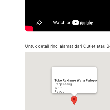
Untuk detail rinci alamat dari Outlet atau
Toko Reklame Wara Palopo
Panjelesang
Wara,
Palopo