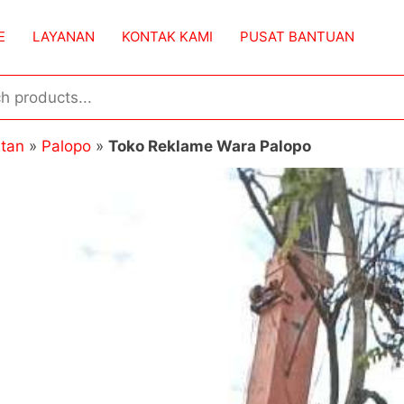
E
LAYANAN
KONTAK KAMI
PUSAT BANTUAN
atan
»
Palopo
»
Toko Reklame Wara Palopo