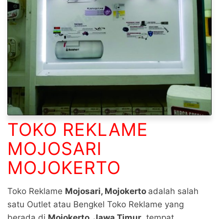
TOKO REKLAME
MOJOSARI
MOJOKERTO
Toko Reklame
Mojosari, Mojokerto
adalah salah
satu Outlet atau Bengkel Toko Reklame yang
berada di
Mojokerto, Jawa Timur
, tempat