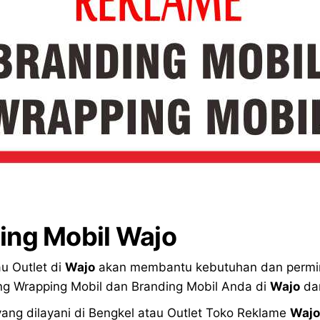
ing Mobil Wajo
u Outlet di
Wajo
akan membantu kebutuhan dan permin
ng Wrapping Mobil dan Branding Mobil Anda di
Wajo
dan
yang dilayani di Bengkel atau Outlet Toko Reklame
Wajo