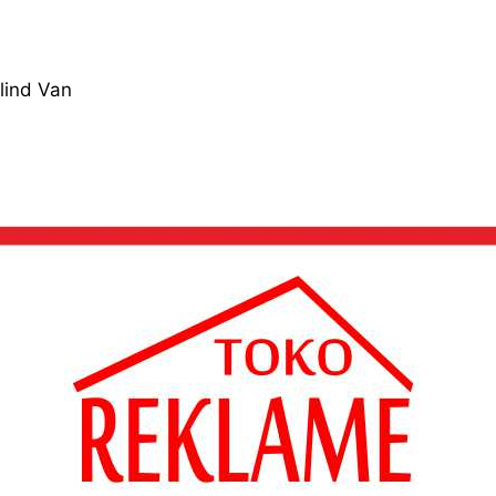
lind Van