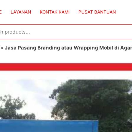
E
LAYANAN
KONTAK KAMI
PUSAT BANTUAN
»
Jasa Pasang Branding atau Wrapping Mobil di Ag