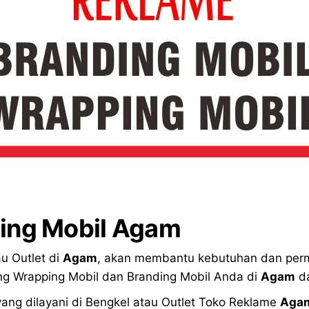
ing Mobil Agam
u Outlet di
Agam
, akan membantu kebutuhan dan perm
ng Wrapping Mobil dan Branding Mobil Anda di
Agam
da
yang dilayani di Bengkel atau Outlet Toko Reklame
Aga