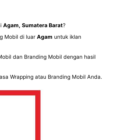
di
Agam,
Sumatera Barat
?
 Mobil di luar
Agam
untuk iklan
bil dan Branding Mobil dengan hasil
Jasa Wrapping atau Branding Mobil Anda.