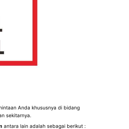
intaan Anda khususnya di bidang
n sekitarnya.
m
antara lain adalah sebagai berikut :