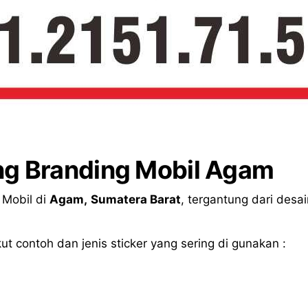
ng Branding Mobil Agam
 Mobil di
Agam,
Sumatera Barat
, tergantung dari desa
ut contoh dan jenis sticker yang sering di gunakan :