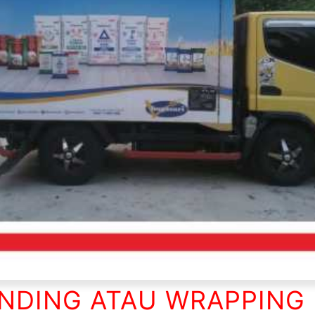
NDING ATAU WRAPPING 