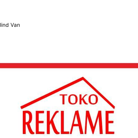
lind Van