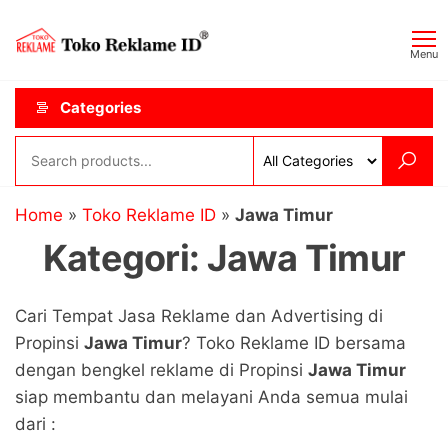
Skip
Toko
JAGOAN
to
IKLAN
Reklame
Menu
the
ID
content
Categories
Home
»
Toko Reklame ID
»
Jawa Timur
Kategori:
Jawa Timur
Cari Tempat Jasa Reklame dan Advertising di
Propinsi
Jawa Timur
? Toko Reklame ID bersama
dengan bengkel reklame di Propinsi
Jawa Timur
siap membantu dan melayani Anda semua mulai
dari :