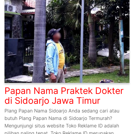
Papan Nama Praktek Dokter
di Sidoarjo Jawa Timur
Plang Papan Nama Sidoarjo Anda sedang cari atau
butuh Plang Papan Nama di Sidoarjo Termurah?
Mengunjungi situs website Toko Reklame ID adalah
pilihan paling tepat. Toko Reklame ID merupakan