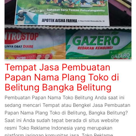
Tempat Jasa Pembuatan
Papan Nama Plang Toko di
Belitung Bangka Belitung
Pembuatan Papan Nama Toko Belitung Anda saat ini
sedang mencari Tempat atau Bengkel Jasa Pembuatan
Papan Nama Plang Toko di Belitung, Bangka Belitung?
Saat ini Anda sudah tepat berada di situs website
resmi Toko Reklame Indonesia yang merupakan
platform jaringan komunitas jasa. Toko Reklame