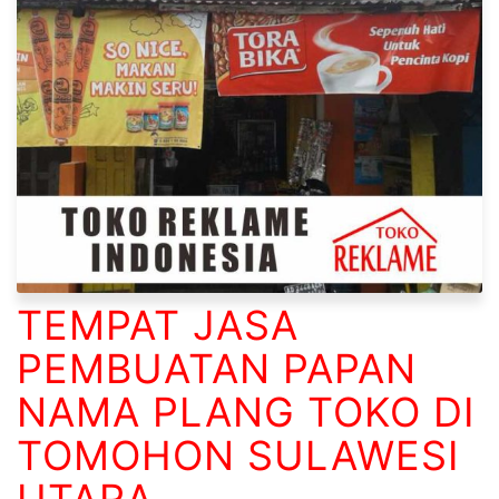
TEMPAT JASA
PEMBUATAN PAPAN
NAMA PLANG TOKO DI
TOMOHON SULAWESI
UTARA