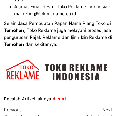
Alamat Email Resmi Toko Reklame Indonesia :
marketing@tokoreklame.co.id
Selain Jasa Pembuatan Papan Nama Plang Toko di
Tomohon
, Toko Reklame juga melayani proses jasa
pengurusan Pajak Reklame dan Ijin / Izin Reklame di
Tomohon
dan sekitarnya.
Bacalah Artikel lainnya
di sini
.
Navigasi
Previous
N
Previous
Next