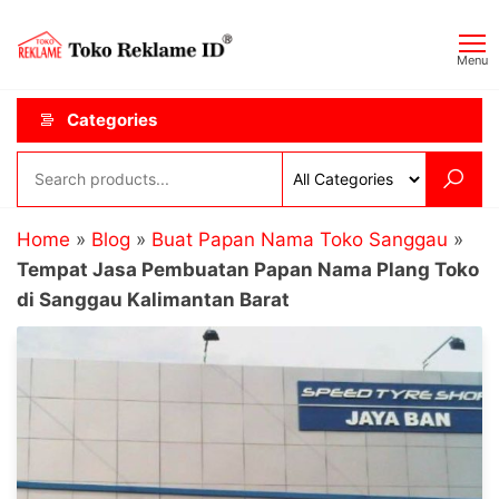
Skip
Toko
JAGOAN
to
IKLAN
Reklame
Menu
the
ID
content
Categories
Home
»
Blog
»
Buat Papan Nama Toko Sanggau
»
Tempat Jasa Pembuatan Papan Nama Plang Toko
di Sanggau Kalimantan Barat