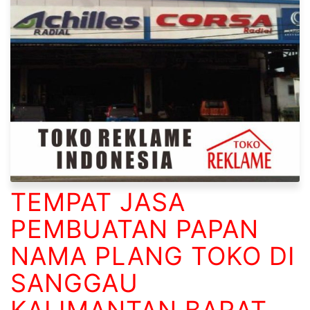
TEMPAT JASA
PEMBUATAN PAPAN
NAMA PLANG TOKO DI
SANGGAU
KALIMANTAN BARAT