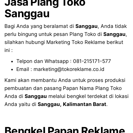
Jasa Plang Toko
Sanggau
Bagi Anda yang beralamat di
Sanggau
, Anda tidak
perlu bingung untuk pesan Plang Toko di
Sanggau
,
silahkan hubungi Marketing Toko Reklame berikut
ini :
Telpon dan Whatsapp : 081-215171-577
Email : marketing@tokoreklame.co.id
Kami akan membantu Anda untuk proses produksi
pembuatan dan pasang Papan Nama Plang Toko
Anda di
Sanggau
melalui bengkel terdekat di lokasi
Anda yaitu di
Sanggau
,
Kalimantan Barat
.
Bengkel Papan Reklame