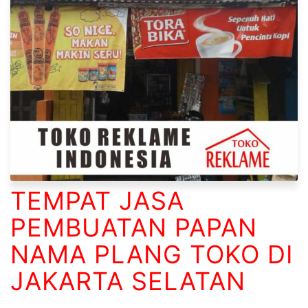
TEMPAT JASA
PEMBUATAN PAPAN
NAMA PLANG TOKO DI
JAKARTA SELATAN