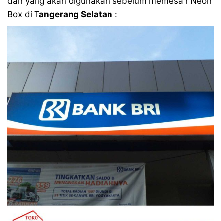
dan yang akan digunakan sebelum memesan Neon
Box di
Tangerang Selatan
: