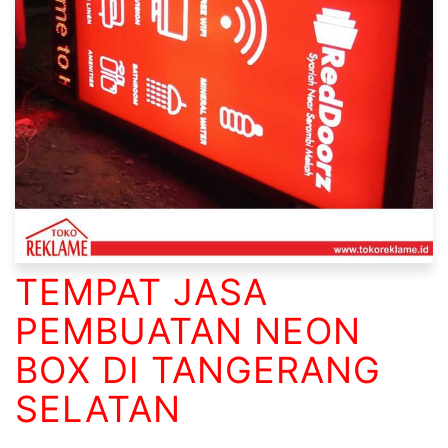
TEMPAT JASA
PEMBUATAN NEON
BOX DI TANGERANG
SELATAN