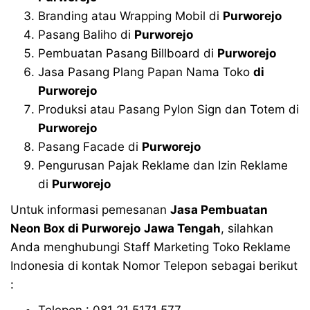
Branding atau Wrapping Mobil di
Purworejo
Pasang Baliho di
Purworejo
Pembuatan Pasang Billboard di
Purworejo
Jasa Pasang Plang Papan Nama Toko
di
Purworejo
Produksi atau Pasang Pylon Sign dan Totem di
Purworejo
Pasang Facade di
Purworejo
Pengurusan Pajak Reklame dan Izin Reklame
di
Purworejo
Untuk informasi pemesanan
Jasa Pembuatan
Neon Box di
Purworejo
Jawa Tengah
, silahkan
Anda menghubungi Staff Marketing Toko Reklame
Indonesia di kontak Nomor Telepon sebagai berikut
:
Telepon : 081 21 5171 577