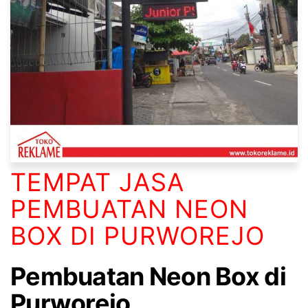
TEMPAT JASA
PEMBUATAN NEON
BOX DI PURWOREJO
Pembuatan Neon Box di
Purworejo