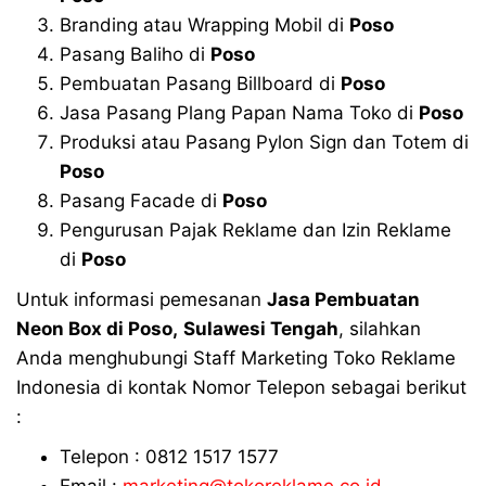
Branding atau Wrapping Mobil di
Poso
Pasang Baliho di
Poso
Pembuatan Pasang Billboard di
Poso
Jasa Pasang Plang Papan Nama Toko di
Poso
Produksi atau Pasang Pylon Sign dan Totem di
Poso
Pasang Facade di
Poso
Pengurusan Pajak Reklame dan Izin Reklame
di
Poso
Untuk informasi pemesanan
Jasa Pembuatan
Neon Box di
Poso
,
Sulawesi Tengah
, silahkan
Anda menghubungi Staff Marketing Toko Reklame
Indonesia di kontak Nomor Telepon sebagai berikut
:
Telepon : 0812 1517 1577
Email :
marketing@tokoreklame.co.id