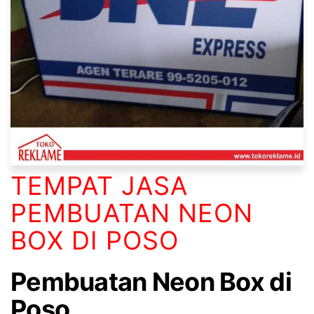
TEMPAT JASA
PEMBUATAN NEON
BOX DI POSO
Pembuatan Neon Box di
Poso