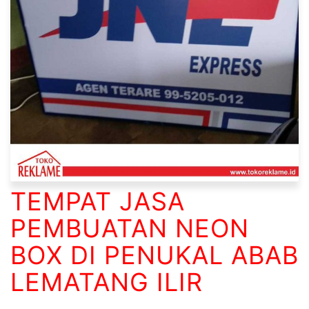
TEMPAT JASA
PEMBUATAN NEON
BOX DI PENUKAL ABAB
LEMATANG ILIR