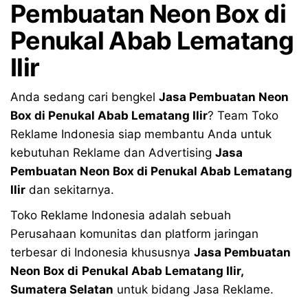
Pembuatan Neon Box di
Penukal Abab Lematang
Ilir
Anda sedang cari bengkel
Jasa Pembuatan Neon
Box di
Penukal Abab Lematang Ilir
? Team Toko
Reklame Indonesia siap membantu Anda untuk
kebutuhan Reklame dan Advertising
Jasa
Pembuatan Neon Box di
Penukal Abab Lematang
Ilir
dan sekitarnya.
Toko Reklame Indonesia adalah sebuah
Perusahaan komunitas dan platform jaringan
terbesar di Indonesia khususnya
Jasa Pembuatan
Neon Box di
Penukal Abab Lematang Ilir,
Sumatera Selatan
untuk bidang Jasa Reklame.