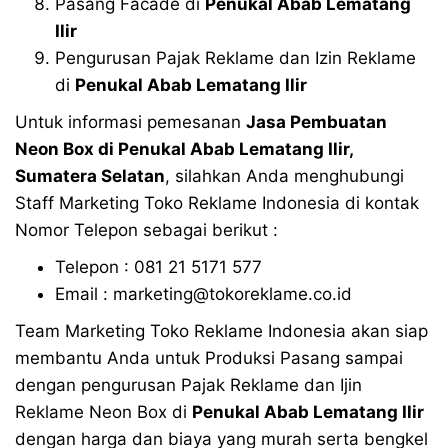
Pasang Facade di
Penukal Abab Lematang
Ilir
Pengurusan Pajak Reklame dan Izin Reklame
di
Penukal Abab Lematang Ilir
Untuk informasi pemesanan
Jasa Pembuatan
Neon Box di
Penukal Abab Lematang Ilir
,
Sumatera Selatan
, silahkan Anda menghubungi
Staff Marketing Toko Reklame Indonesia di kontak
Nomor Telepon sebagai berikut :
Telepon : 081 21 5171 577
Email : marketing@tokoreklame.co.id
Team Marketing Toko Reklame Indonesia akan siap
membantu Anda untuk Produksi Pasang sampai
dengan pengurusan Pajak Reklame dan Ijin
Reklame Neon Box di
Penukal Abab Lematang Ilir
dengan harga dan biaya yang murah serta bengkel