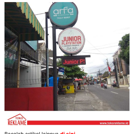
Bacalah artikel lainnya
di sini
.