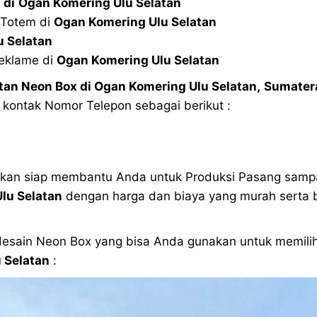
o
di
Ogan Komering Ulu Selatan
 Totem di
Ogan Komering Ulu Selatan
u Selatan
Reklame di
Ogan Komering Ulu Selatan
an Neon Box di
Ogan Komering Ulu Selatan
,
Sumatera
 kontak Nomor Telepon sebagai berikut :
akan siap membantu Anda untuk Produksi Pasang samp
lu Selatan
dengan harga dan biaya yang murah serta b
 desain Neon Box yang bisa Anda gunakan untuk memil
 Selatan
: