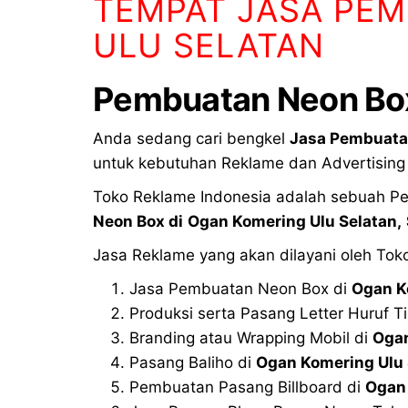
TEMPAT JASA PEM
ULU SELATAN
Pembuatan Neon Box
Anda sedang cari bengkel
Jasa Pembuata
untuk kebutuhan Reklame dan Advertisin
Toko Reklame Indonesia adalah sebuah Per
Neon Box di
Ogan Komering Ulu Selatan,
Jasa Reklame yang akan dilayani oleh Tok
Jasa Pembuatan Neon Box di
Ogan K
Produksi serta Pasang Letter Huruf T
Branding atau Wrapping Mobil di
Ogan
Pasang Baliho di
Ogan Komering Ulu 
Pembuatan Pasang Billboard di
Ogan 