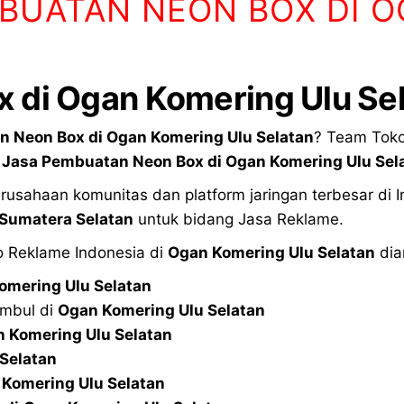
BUATAN NEON BOX DI 
 di Ogan Komering Ulu Se
n Neon Box di
Ogan Komering Ulu Selatan
? Team Tok
g
Jasa Pembuatan Neon Box di
Ogan Komering Ulu Sel
usahaan komunitas dan platform jaringan terbesar di
Sumatera Selatan
untuk bidang Jasa Reklame.
o Reklame Indonesia di
Ogan Komering Ulu Selatan
dia
omering Ulu Selatan
imbul di
Ogan Komering Ulu Selatan
 Komering Ulu Selatan
Selatan
Komering Ulu Selatan