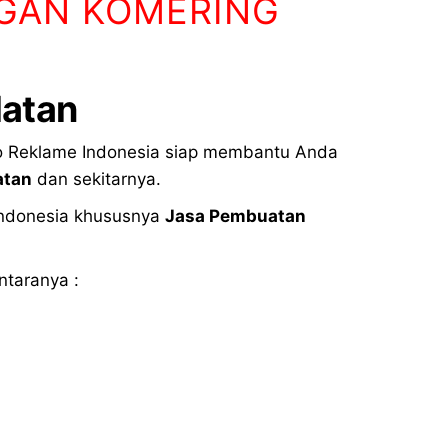
OGAN KOMERING
latan
o Reklame Indonesia siap membantu Anda
atan
dan sekitarnya.
 Indonesia khususnya
Jasa Pembuatan
ntaranya :