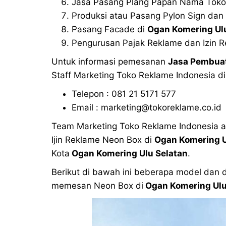
Jasa Pasang Plang Papan Nama Tok
Produksi atau Pasang Pylon Sign dan
Pasang Facade di
Ogan Komering Ul
Pengurusan Pajak Reklame dan Izin 
Untuk informasi pemesanan
Jasa Pembuat
Staff Marketing Toko Reklame Indonesia di
Telepon : 081 21 5171 577
Email : marketing@tokoreklame.co.id
Team Marketing Toko Reklame Indonesia 
Ijin Reklame Neon Box di
Ogan Komering U
Kota
Ogan Komering Ulu Selatan
.
Berikut di bawah ini beberapa model dan
memesan Neon Box di
Ogan Komering Ulu