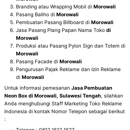
Branding atau Wrapping Mobil di
Morowali
Pasang Baliho di
Morowali
Pembuatan Pasang Billboard di
Morowali
Jasa Pasang Plang Papan Nama Toko
di
Morowali
Produksi atau Pasang Pylon Sign dan Totem di
Morowali
Pasang Facade di
Morowali
Pengurusan Pajak Reklame dan Izin Reklame
di
Morowali
Untuk informasi pemesanan
Jasa Pembuatan
Neon Box di
Morowali
,
Sulawesi Tengah
, silahkan
Anda menghubungi Staff Marketing Toko Reklame
Indonesia di kontak Nomor Telepon sebagai berikut
:
Telepon : 0812 1517 1577