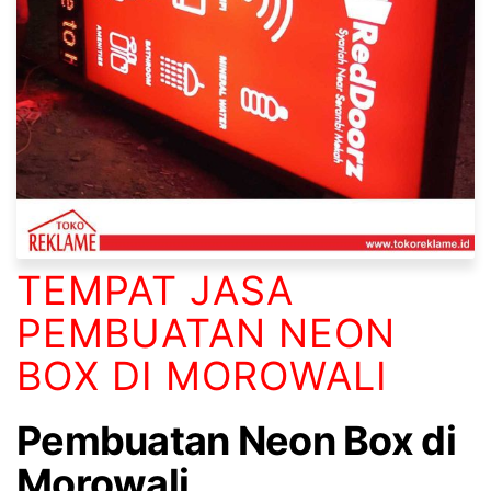
TEMPAT JASA
PEMBUATAN NEON
BOX DI MOROWALI
Pembuatan Neon Box di
Morowali