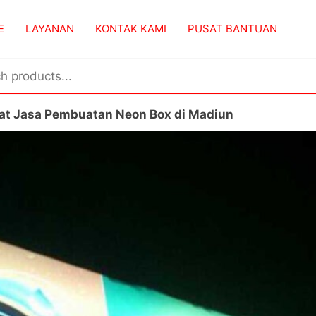
E
LAYANAN
KONTAK KAMI
PUSAT BANTUAN
t Jasa Pembuatan Neon Box di Madiun