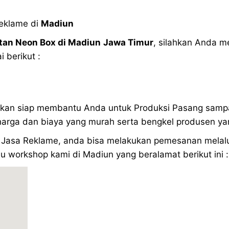
Reklame di
Madiun
an Neon Box di
Madiun
Jawa Timur
, silahkan Anda m
 berikut :
akan siap membantu Anda untuk Produksi Pasang samp
rga dan biaya yang murah serta bengkel produsen yan
Jasa Reklame, anda bisa melakukan pemesanan melalui 
u workshop kami di Madiun yang beralamat berikut ini :