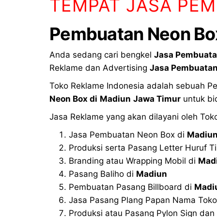
TEMPAT JASA PEM
Pembuatan Neon Box
Anda sedang cari bengkel
Jasa Pembuata
Reklame dan Advertising
Jasa Pembuatan
Toko Reklame Indonesia adalah sebuah Per
Neon Box di
Madiun
Jawa Timur
untuk bi
Jasa Reklame yang akan dilayani oleh Tok
Jasa Pembuatan Neon Box di
Madiu
Produksi serta Pasang Letter Huruf T
Branding atau Wrapping Mobil di
Mad
Pasang Baliho di
Madiun
Pembuatan Pasang Billboard di
Madi
Jasa Pasang Plang Papan Nama Tok
Produksi atau Pasang Pylon Sign dan