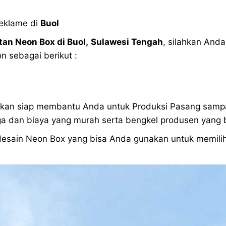
Reklame di
Buol
an Neon Box di
Buol
,
Sulawesi Tengah
, silahkan And
n sebagai berikut :
akan siap membantu Anda untuk Produksi Pasang samp
 dan biaya yang murah serta bengkel produsen yang b
 desain Neon Box yang bisa Anda gunakan untuk memil