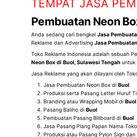
TEMPAT JASA PEM
Pembuatan Neon Box
Anda sedang cari bengkel
Jasa Pembuata
Reklame dan Advertising
Jasa Pembuatan
Toko Reklame Indonesia adalah sebuah Per
Neon Box di
Buol, Sulawesi Tengah
untuk
Jasa Reklame yang akan dilayani oleh Tok
Jasa Pembuatan Neon Box di
Buol
Produksi serta Pasang Letter Huruf T
Branding atau Wrapping Mobil di
Buol
Pasang Baliho di
Buol
Pembuatan Pasang Billboard di
Buol
Jasa Pasang Plang Papan Nama Toko
Produksi atau Pasang Pylon Sign dan