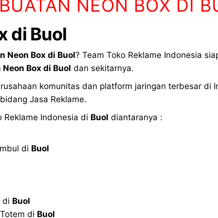
BUATAN NEON BOX DI B
 di Buol
n Neon Box di
Buol
? Team Toko Reklame Indonesia si
 Neon Box di
Buol
dan sekitarnya.
usahaan komunitas dan platform jaringan terbesar di
 bidang Jasa Reklame.
o Reklame Indonesia di
Buol
diantaranya :
imbul di
Buol
 di
Buol
 Totem di
Buol