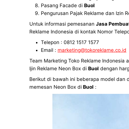
Pasang Facade di
Buol
Pengurusan Pajak Reklame dan Izin 
Untuk informasi pemesanan
Jasa Pembuat
Reklame Indonesia di kontak Nomor Telepo
Telepon : 0812 1517 1577
Email :
marketing@tokoreklame.co.id
Team Marketing Toko Reklame Indonesia 
Ijin Reklame Neon Box di
Buol
dengan harga
Berikut di bawah ini beberapa model dan
memesan Neon Box di
Buol
: