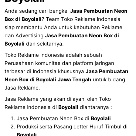
Anda sedang cari bengkel
Jasa Pembuatan Neon
Box di
Boyolali
? Team Toko Reklame Indonesia
siap membantu Anda untuk kebutuhan Reklame
dan Advertising
Jasa Pembuatan Neon Box di
Boyolali
dan sekitarnya.
Toko Reklame Indonesia adalah sebuah
Perusahaan komunitas dan platform jaringan
terbesar di Indonesia khususnya
Jasa Pembuatan
Neon Box di
Boyolali
Jawa Tengah
untuk bidang
Jasa Reklame.
Jasa Reklame yang akan dilayani oleh Toko
Reklame Indonesia di
Boyolali
diantaranya :
Jasa Pembuatan Neon Box di
Boyolali
Produksi serta Pasang Letter Huruf Timbul di
Boyolali