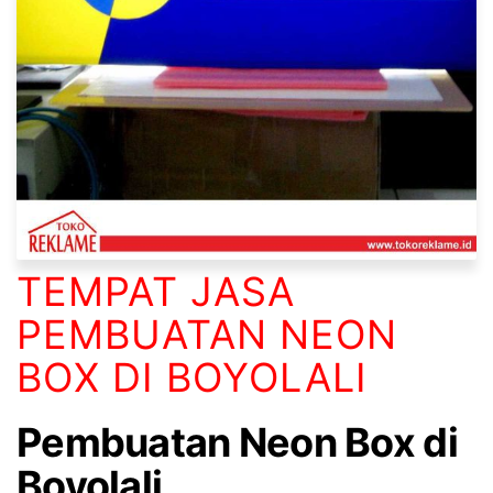
TEMPAT JASA
PEMBUATAN NEON
BOX DI BOYOLALI
Pembuatan Neon Box di
Boyolali