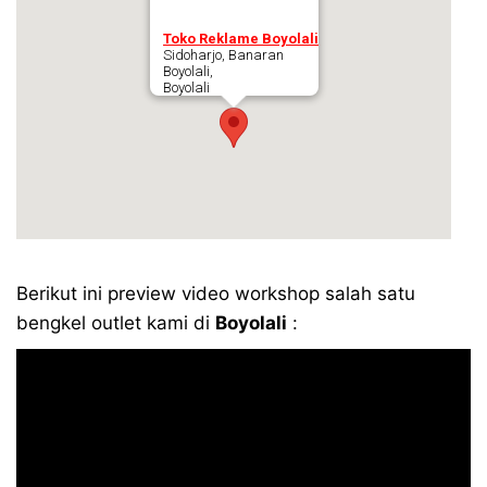
Toko Reklame Boyolali
Sidoharjo, Banaran
Boyolali,
Boyolali
Berikut ini preview video workshop salah satu
bengkel outlet kami di
Boyolali
: