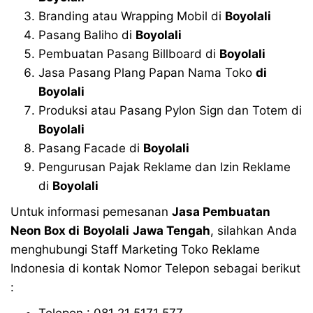
Branding atau Wrapping Mobil di
Boyolali
Pasang Baliho di
Boyolali
Pembuatan Pasang Billboard di
Boyolali
Jasa Pasang Plang Papan Nama Toko
di
Boyolali
Produksi atau Pasang Pylon Sign dan Totem di
Boyolali
Pasang Facade di
Boyolali
Pengurusan Pajak Reklame dan Izin Reklame
di
Boyolali
Untuk informasi pemesanan
Jasa Pembuatan
Neon Box di
Boyolali
Jawa Tengah
, silahkan Anda
menghubungi Staff Marketing Toko Reklame
Indonesia di kontak Nomor Telepon sebagai berikut
:
Telepon : 081 21 5171 577