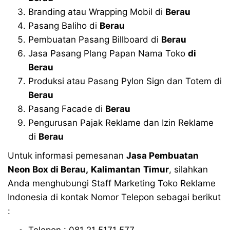
Branding atau Wrapping Mobil di
Berau
Pasang Baliho di
Berau
Pembuatan Pasang Billboard di
Berau
Jasa Pasang Plang Papan Nama Toko
di
Berau
Produksi atau Pasang Pylon Sign dan Totem di
Berau
Pasang Facade di
Berau
Pengurusan Pajak Reklame dan Izin Reklame
di
Berau
Untuk informasi pemesanan
Jasa Pembuatan
Neon Box di
Berau
,
Kalimantan
Timur
, silahkan
Anda menghubungi Staff Marketing Toko Reklame
Indonesia di kontak Nomor Telepon sebagai berikut
:
Telepon : 081 21 5171 577