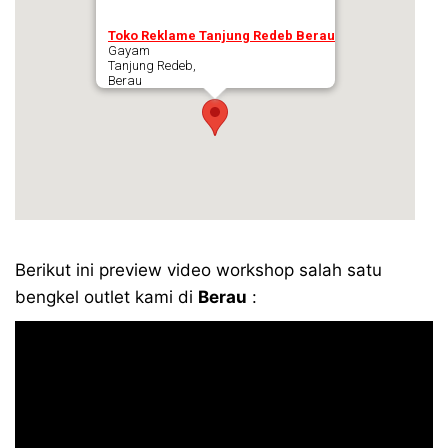
Toko Reklame Tanjung Redeb Berau
Gayam
Tanjung Redeb,
Berau
Berikut ini preview video workshop salah satu
bengkel outlet kami di
Berau
: