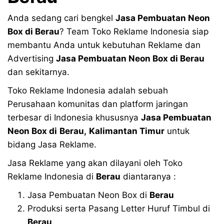
Anda sedang cari bengkel
Jasa Pembuatan Neon
Box di
Berau
? Team Toko Reklame Indonesia siap
membantu Anda untuk kebutuhan Reklame dan
Advertising
Jasa Pembuatan Neon Box di
Berau
dan sekitarnya.
Toko Reklame Indonesia adalah sebuah
Perusahaan komunitas dan platform jaringan
terbesar di Indonesia khususnya
Jasa Pembuatan
Neon Box di
Berau,
Kalimantan Timur
untuk
bidang Jasa Reklame.
Jasa Reklame yang akan dilayani oleh Toko
Reklame Indonesia di
Berau
diantaranya :
Jasa Pembuatan Neon Box di
Berau
Produksi serta Pasang Letter Huruf Timbul di
Berau