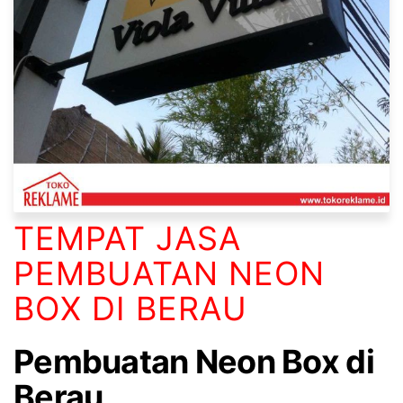
TEMPAT JASA
PEMBUATAN NEON
BOX DI BERAU
Pembuatan Neon Box di
Berau