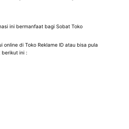
masi ini bermanfaat bagi Sobat Toko
online di Toko Reklame ID atau bisa pula
erikut ini :