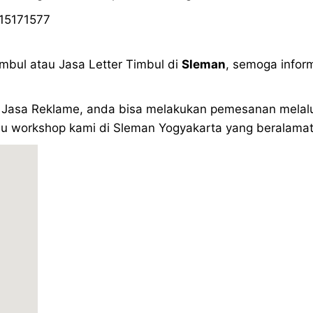
15171577
mbul atau Jasa Letter Timbul di
Sleman
, semoga infor
Jasa Reklame, anda bisa melakukan pemesanan melalui 
u workshop kami di Sleman Yogyakarta yang beralamat b