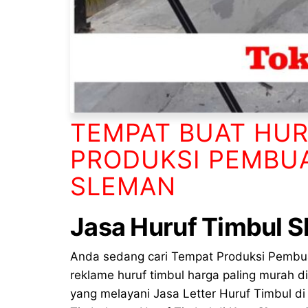
TEMPAT BUAT HU
PRODUKSI PEMBUA
SLEMAN
Jasa Huruf Timbul
S
Anda sedang cari Tempat Produksi Pemb
reklame huruf timbul harga paling murah d
yang melayani Jasa Letter Huruf Timbul d