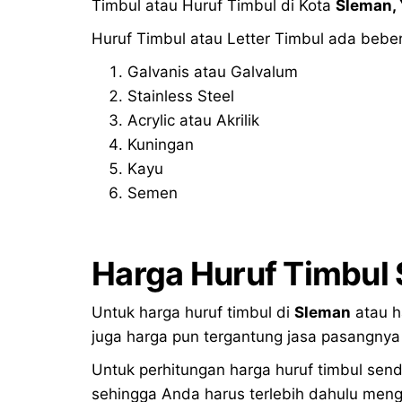
Timbul atau Huruf Timbul di Kota
Sleman
,
Huruf Timbul atau Letter Timbul ada beber
Galvanis atau Galvalum
Stainless Steel
Acrylic atau Akrilik
Kuningan
Kayu
Semen
Harga Huruf Timbul
Untuk harga huruf timbul di
Sleman
atau ha
juga harga pun tergantung jasa pasangnya 
Untuk perhitungan harga huruf timbul send
sehingga Anda harus terlebih dahulu mengh