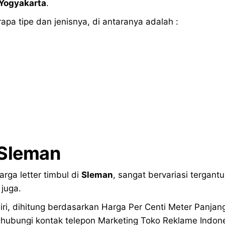
 Yogyakarta
.
apa tipe dan jenisnya, di antaranya adalah :
Sleman
rga letter timbul di
Sleman
, sangat bervariasi tergan
juga.
iri, dihitung berdasarkan Harga Per Centi Meter Panjan
ubungi kontak telepon Marketing Toko Reklame Indonesi