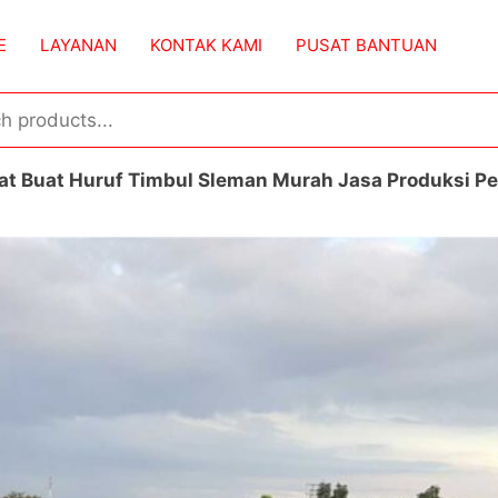
E
LAYANAN
KONTAK KAMI
PUSAT BANTUAN
t Buat Huruf Timbul Sleman Murah Jasa Produksi P