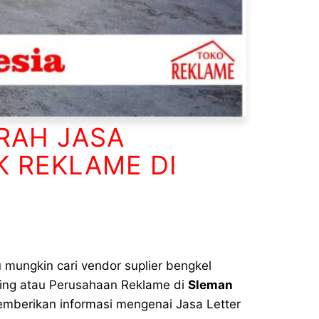
RAH JASA
 REKLAME DI
u mungkin cari vendor suplier bengkel
sing atau Perusahaan Reklame di
Sleman
memberikan informasi mengenai Jasa Letter