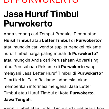
Jasa
Huruf Timbul
Purwokerto
Anda sedang cari Tempat Produksi Pembuatan
Huruf Timbul
atau
Letter Timbul
di
Purwokerto
?
atau mungkin cari vendor suplier bengkel reklame
huruf timbul harga paling murah di
Purwokerto
?
atau mungkin Anda cari Perusahaan Advertising
atau Perusahaan Reklame di
Purwokerto
yang
melayani Jasa Letter Huruf Timbul di
Purwokerto
?
Di artikel ini Toko Reklame Indonesia, akan
memberikan informasi mengenai Jasa Letter
Timbul atau Huruf Timbul di Kota
Purwokerto,
Jawa Tengah
.
Huruf Timbul atau Letter Timbul ada beberapa tipe