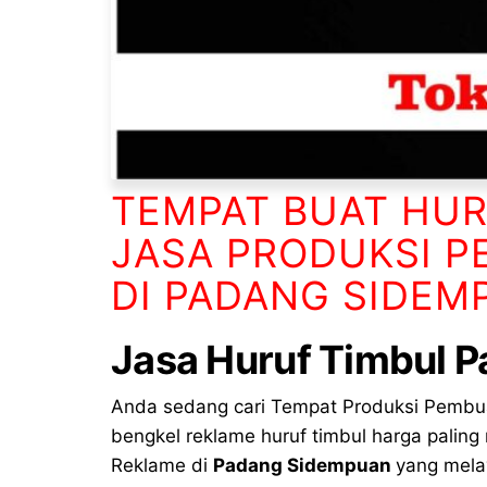
TEMPAT BUAT HU
JASA PRODUKSI P
DI PADANG SIDEM
Jasa
Huruf Timbul
P
Anda sedang cari Tempat Produksi Pemb
bengkel reklame huruf timbul harga paling
Reklame di
Padang Sidempuan
yang mela