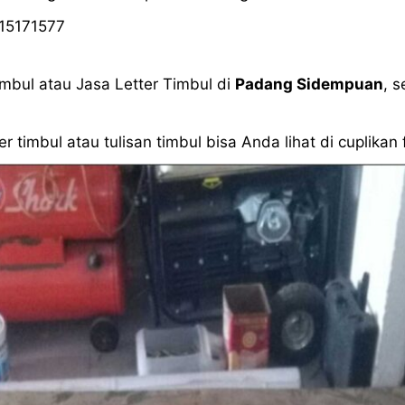
15171577
mbul atau Jasa Letter Timbul di
Padang Sidempuan
, 
r timbul atau tulisan timbul bisa Anda lihat di cuplikan fo