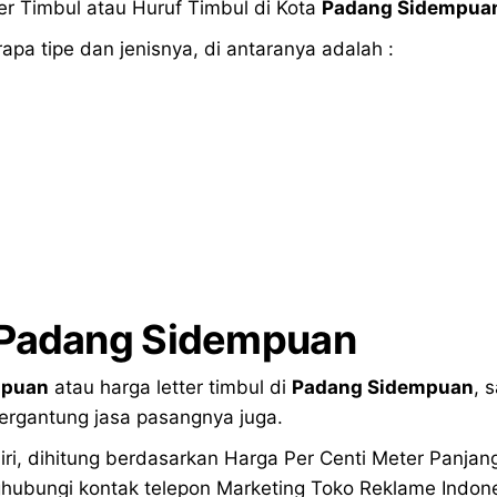
r Timbul atau Huruf Timbul di Kota
Padang Sidempua
apa tipe dan jenisnya, di antaranya adalah :
Padang Sidempuan
mpuan
atau harga letter timbul di
Padang Sidempuan
, 
ergantung jasa pasangnya juga.
iri, dihitung berdasarkan Harga Per Centi Meter Panjan
ubungi kontak telepon Marketing Toko Reklame Indonesi