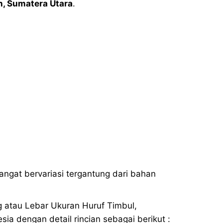
n,
Sumatera Utara
.
sangat bervariasi tergantung dari bahan
g atau Lebar Ukuran Huruf Timbul,
a dengan detail rincian sebagai berikut :