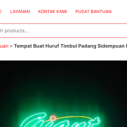
E
LAYANAN
KONTAK KAMI
PUSAT BANTUAN
puan
»
Tempat Buat Huruf Timbul Padang Sidempuan 