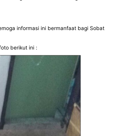
semoga informasi ini bermanfaat bagi Sobat
to berikut ini :