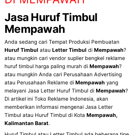
Jasa Huruf Timbul
Mempawah
Anda sedang cari Tempat Produksi Pembuatan
Huruf Timbul
atau
Letter Timbul
di
Mempawah
?
atau mungkin cari vendor suplier bengkel reklame
huruf timbul harga paling murah di
Mempawah
?
atau mungkin Anda cari Perusahaan Advertising
atau Perusahaan Reklame di
Mempawah
yang
melayani Jasa Letter Huruf Timbul di
Mempawah
?
Di artikel ini Toko Reklame Indonesia, akan
memberikan informasi mengenai Jasa Letter
Timbul atau Huruf Timbul di Kota
Mempawah,
Kalimantan Barat
.
Huruf Timbul atau Letter Timbul ada beberapa tipe