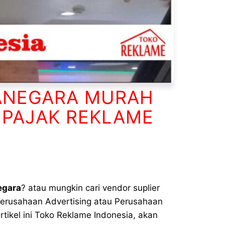
TANEGARA MURAH
 PAJAK REKLAME
egara
? atau mungkin cari vendor suplier
Perusahaan Advertising atau Perusahaan
artikel ini Toko Reklame Indonesia, akan