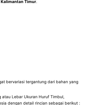
Kalimantan Timur
.
gat bervariasi tergantung dari bahan yang
g atau Lebar Ukuran Huruf Timbul,
a dengan detail rincian sebagai berikut :