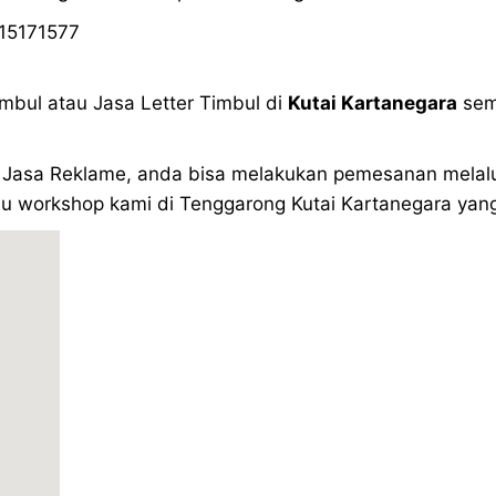
15171577
mbul atau Jasa Letter Timbul di
Kutai Kartanegara
semo
Jasa Reklame, anda bisa melakukan pemesanan melalui 
u workshop kami di Tenggarong Kutai Kartanegara yang 