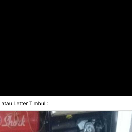
atau Letter Timbul :