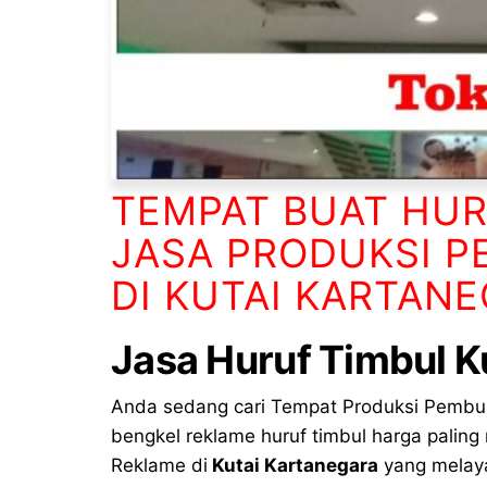
TEMPAT BUAT HUR
JASA PRODUKSI P
DI KUTAI KARTAN
Jasa Huruf Timbul
Ku
Anda sedang cari Tempat Produksi Pemb
bengkel reklame huruf timbul harga paling
Reklame di
Kutai Kartanegara
yang melaya