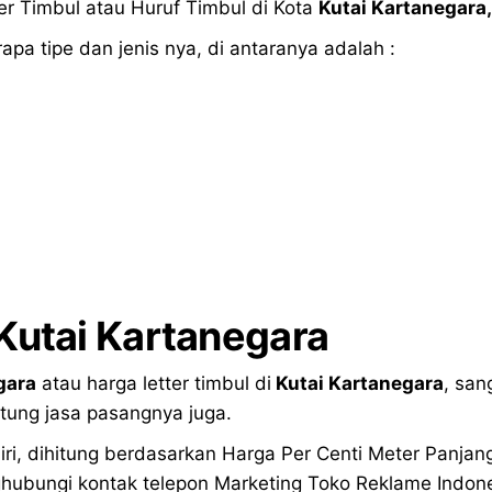
r Timbul atau Huruf Timbul di Kota
Kutai Kartanegara,
pa tipe dan jenis nya, di antaranya adalah :
Kutai Kartanegara
gara
atau harga letter timbul di
Kutai Kartanegara
, san
tung jasa pasangnya juga.
iri, dihitung berdasarkan Harga Per Centi Meter Panjan
ubungi kontak telepon Marketing Toko Reklame Indonesi