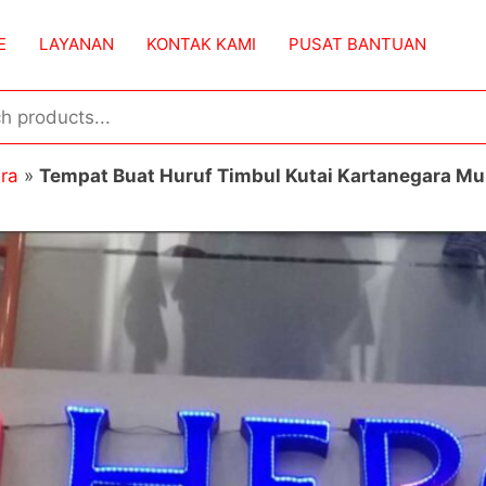
E
LAYANAN
KONTAK KAMI
PUSAT BANTUAN
ara
»
Tempat Buat Huruf Timbul Kutai Kartanegara M