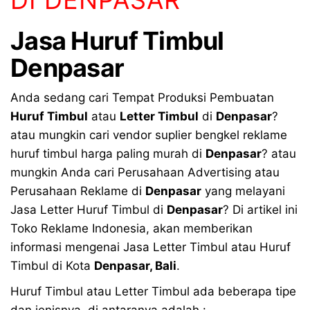
DI DENPASAR
Jasa
Huruf Timbul
Denpasar
Anda sedang cari Tempat Produksi Pembuatan
Huruf Timbul
atau
Letter Timbul
di
Denpasar
?
atau mungkin cari vendor suplier bengkel reklame
huruf timbul harga paling murah di
Denpasar
? atau
mungkin Anda cari Perusahaan Advertising atau
Perusahaan Reklame di
Denpasar
yang melayani
Jasa Letter Huruf Timbul di
Denpasar
? Di artikel ini
Toko Reklame Indonesia, akan memberikan
informasi mengenai Jasa Letter Timbul atau Huruf
Timbul di Kota
Denpasar, Bali
.
Huruf Timbul atau Letter Timbul ada beberapa tipe