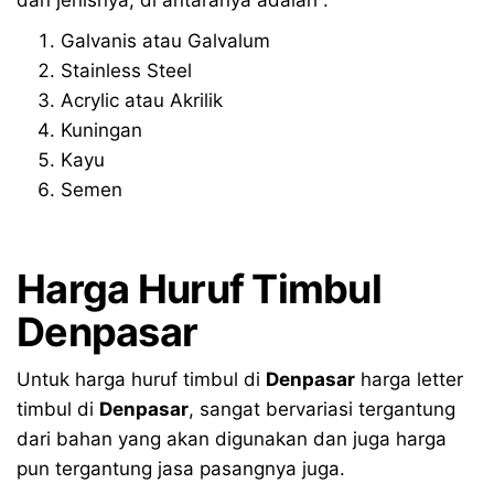
dan jenisnya, di antaranya adalah :
Galvanis atau Galvalum
Stainless Steel
Acrylic atau Akrilik
Kuningan
Kayu
Semen
Harga Huruf Timbul
Denpasar
Untuk harga huruf timbul di
Denpasar
harga letter
timbul di
Denpasar
, sangat bervariasi tergantung
dari bahan yang akan digunakan dan juga harga
pun tergantung jasa pasangnya juga.