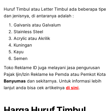
Huruf Timbul atau Letter Timbul ada beberapa tipe
dan jenisnya, di antaranya adalah :
Galvanis atau Galvalum
Stainless Steel
Acrylic atau Akrilik
Kuningan
Kayu
Semen
Toko Reklame ID juga melayani jasa pengurusan
Pajak Ijin/Izin Reklame ke Pemda atau Pemkot Kota
Banyumas
dan sekitarnya. Untuk informasi lebih
lanjut anda bisa cek artikelnya
di sini
.
Harga Huruf Timbul