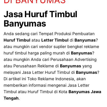
DI BANYUMAS
Jasa
Huruf Timbul
Banyumas
Anda sedang cari Tempat Produksi Pembuatan
Huruf Timbul
atau
Letter Timbul
di
Banyumas
?
atau mungkin cari vendor suplier bengkel reklame
huruf timbul harga paling murah di
Banyumas
?
atau mungkin Anda cari Perusahaan Advertising
atau Perusahaan Reklame di
Banyumas
yang
melayani Jasa Letter Huruf Timbul di
Banyumas
?
Di artikel ini Toko Reklame Indonesia, akan
memberikan informasi mengenai Jasa Letter
Timbul atau Huruf Timbul di Kota
Banyumas
Jawa
Tengah
.