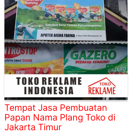
Tempat Jasa Pembuatan
Papan Nama Plang Toko di
Jakarta Timur