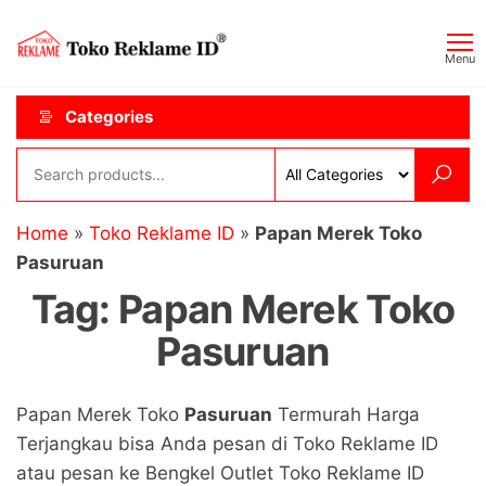
Skip
Toko
JAGOAN
to
IKLAN
Reklame
Menu
the
ID
content
Categories
Home
»
Toko Reklame ID
»
Papan Merek Toko
Pasuruan
Tag:
Papan Merek Toko
Pasuruan
Papan Merek Toko
Pasuruan
Termurah Harga
Terjangkau bisa Anda pesan di Toko Reklame ID
atau pesan ke Bengkel Outlet Toko Reklame ID