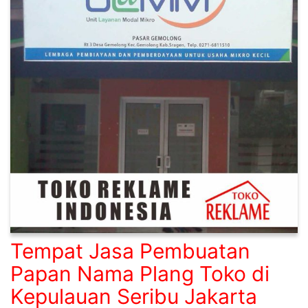
Tempat Jasa Pembuatan
Papan Nama Plang Toko di
Kepulauan Seribu Jakarta