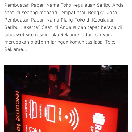
Pembuatan Papan Nama Toko Kepulauan Seribu Anda
saat ini sedang mencari Tempat atau Bengkel Jasa
Pembuatan Papan Nama Plang Toko di Kepulauan
Seribu, Jakarta? Saat ini Anda sudah tepat berada di
situs website resmi Toko Reklame Indonesia yang
merupakan platform jaringan komunitas jasa. Toko
Reklame…