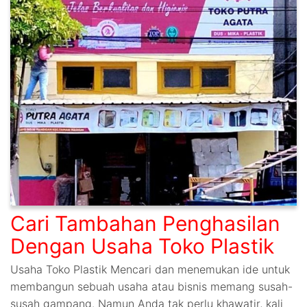
Cari Tambahan Penghasilan
Dengan Usaha Toko Plastik
Usaha Toko Plastik Mencari dan menemukan ide untuk
membangun sebuah usaha atau bisnis memang susah-
susah gampang. Namun Anda tak perlu khawatir, kali