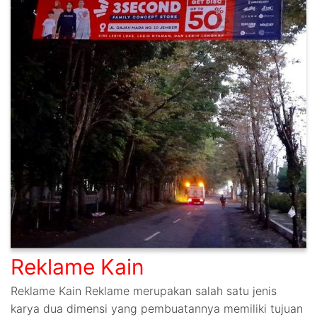
Reklame Kain
Reklame Kain Reklame merupakan salah satu jenis
karya dua dimensi yang pembuatannya memiliki tujuan