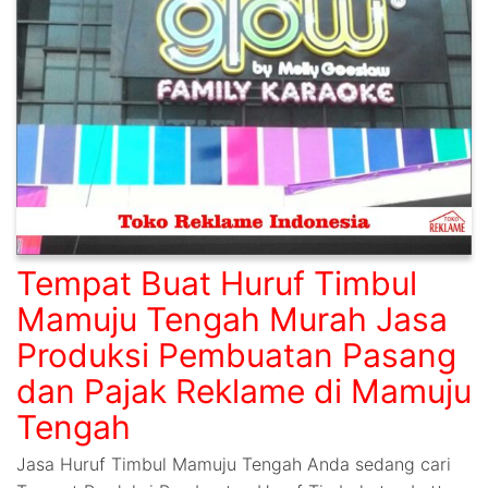
Tempat Buat Huruf Timbul
Mamuju Tengah Murah Jasa
Produksi Pembuatan Pasang
dan Pajak Reklame di Mamuju
Tengah
Jasa Huruf Timbul Mamuju Tengah Anda sedang cari