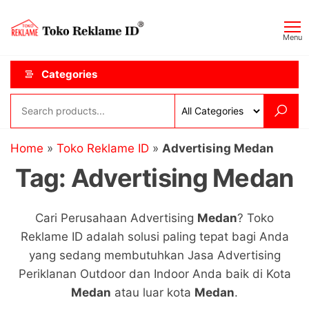
Skip
Toko
JAGOAN
to
IKLAN
Reklame
Menu
the
ID
content
Categories
Home
»
Toko Reklame ID
»
Advertising Medan
Tag:
Advertising Medan
Cari Perusahaan Advertising
Medan
? Toko
Reklame ID adalah solusi paling tepat bagi Anda
yang sedang membutuhkan Jasa Advertising
Periklanan Outdoor dan Indoor Anda baik di Kota
Medan
atau luar kota
Medan
.