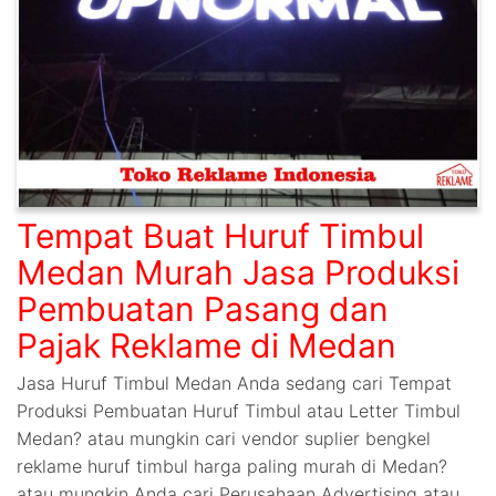
Tempat Buat Huruf Timbul
Medan Murah Jasa Produksi
Pembuatan Pasang dan
Pajak Reklame di Medan
Jasa Huruf Timbul Medan Anda sedang cari Tempat
Produksi Pembuatan Huruf Timbul atau Letter Timbul
Medan? atau mungkin cari vendor suplier bengkel
reklame huruf timbul harga paling murah di Medan?
atau mungkin Anda cari Perusahaan Advertising atau