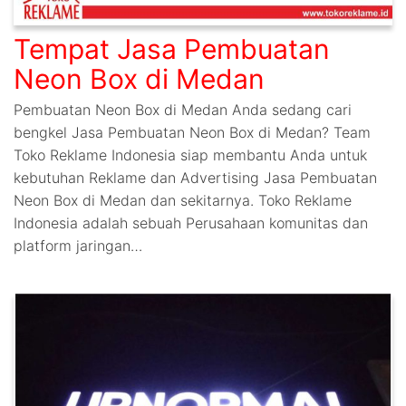
Tempat Jasa Pembuatan
Neon Box di Medan
Pembuatan Neon Box di Medan Anda sedang cari
bengkel Jasa Pembuatan Neon Box di Medan? Team
Toko Reklame Indonesia siap membantu Anda untuk
kebutuhan Reklame dan Advertising Jasa Pembuatan
Neon Box di Medan dan sekitarnya. Toko Reklame
Indonesia adalah sebuah Perusahaan komunitas dan
platform jaringan…