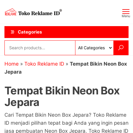
Skip
Toko
JAGOAN
to
IKLAN
Reklame
Menu
the
ID
content
Categories
Home
»
Toko Reklame ID
»
Tempat Bikin Neon Box
Jepara
Tempat Bikin Neon Box
Jepara
Cari Tempat Bikin Neon Box Jepara? Toko Reklame
ID menjadi pilihan tepat bagi Anda yang ingin pesan
jasa pembuatan Neon Box Jepara. Toko Reklame ID