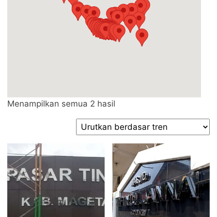
Diurutkan
Menampilkan semua 2 hasil
menurut
popularitas