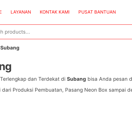
E
LAYANAN
KONTAK KAMI
PUSAT BANTUAN
 Subang
ang
Terlengkap dan Terdekat di
Subang
bisa Anda pesan d
i dari Produksi Pembuatan, Pasang Neon Box sampai de