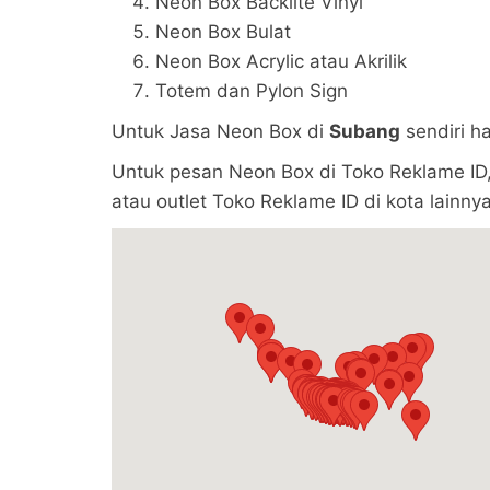
Neon Box Backlite Vinyl
Neon Box Bulat
Neon Box Acrylic atau Akrilik
Totem dan Pylon Sign
Untuk Jasa Neon Box di
Subang
sendiri h
Untuk pesan Neon Box di Toko Reklame ID,
atau outlet Toko Reklame ID di kota lainnya 