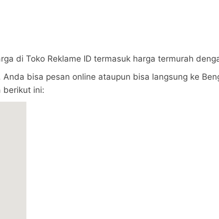
arga di Toko Reklame ID termasuk harga termurah deng
 Anda bisa pesan online ataupun bisa langsung ke Beng
berikut ini: