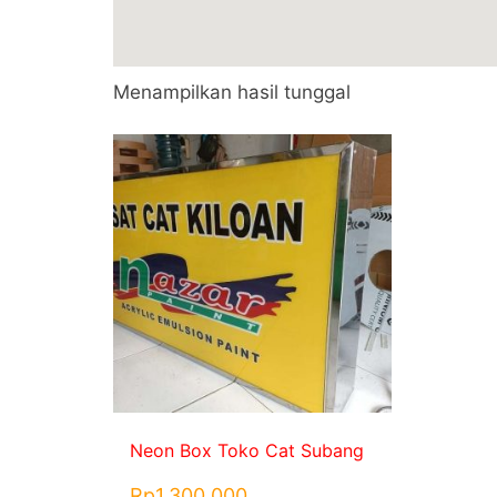
Menampilkan hasil tunggal
Neon Box Toko Cat Subang
Rp
1.300.000