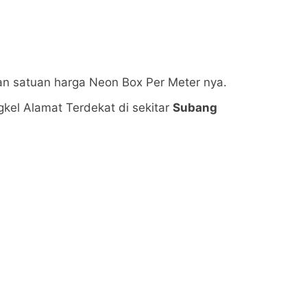
an satuan harga Neon Box Per Meter nya.
kel Alamat Terdekat di sekitar
Subang