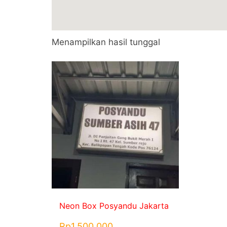
Menampilkan hasil tunggal
Neon Box Posyandu Jakarta
Rp
1.500.000