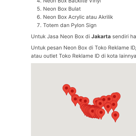
Neon Box Backlite Vinyl
Neon Box Bulat
Neon Box Acrylic atau Akrilik
Totem dan Pylon Sign
Untuk Jasa Neon Box di
Jakarta
sendiri h
Untuk pesan Neon Box di Toko Reklame ID,
atau outlet Toko Reklame ID di kota lainnya 