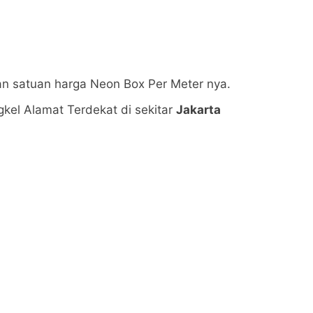
an satuan harga Neon Box Per Meter nya.
kel Alamat Terdekat di sekitar
Jakarta