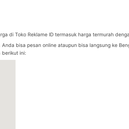
arga di Toko Reklame ID termasuk harga termurah deng
 Anda bisa pesan online ataupun bisa langsung ke Beng
berikut ini: