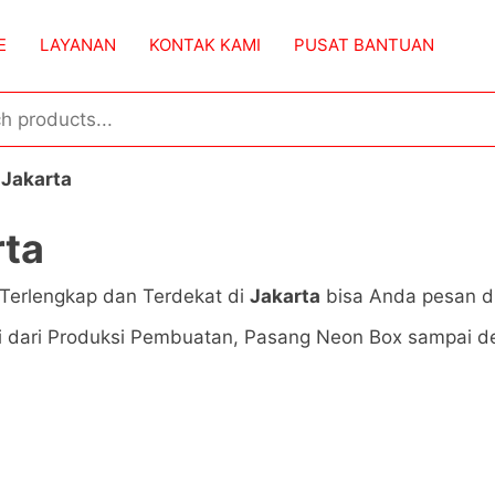
E
LAYANAN
KONTAK KAMI
PUSAT BANTUAN
 Jakarta
rta
Terlengkap dan Terdekat di
Jakarta
bisa Anda pesan di
i dari Produksi Pembuatan, Pasang Neon Box sampai de