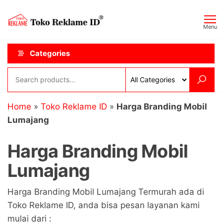
Skip
Toko
JAGOAN
to
IKLAN
Reklame
Menu
the
ID
content
Categories
Home
»
Toko Reklame ID
»
Harga Branding Mobil
Lumajang
Harga Branding Mobil
Lumajang
Harga Branding Mobil Lumajang Termurah ada di
Toko Reklame ID, anda bisa pesan layanan kami
mulai dari :