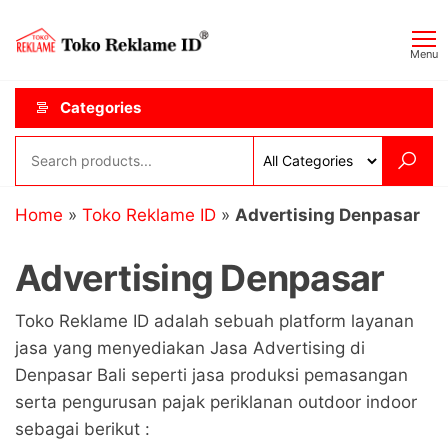
Skip
Toko
JAGOAN
to
IKLAN
Reklame
Menu
the
ID
content
Categories
Home
»
Toko Reklame ID
»
Advertising Denpasar
Advertising Denpasar
Toko Reklame ID adalah sebuah platform layanan
jasa yang menyediakan Jasa Advertising di
Denpasar Bali seperti jasa produksi pemasangan
serta pengurusan pajak periklanan outdoor indoor
sebagai berikut :