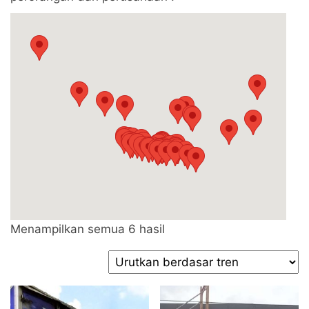
Diurutkan
Menampilkan semua 6 hasil
menurut
popularitas