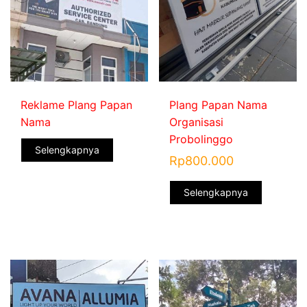
Reklame Plang Papan
Plang Papan Nama
Nama
Organisasi
Probolinggo
Selengkapnya
Rp
800.000
Selengkapnya