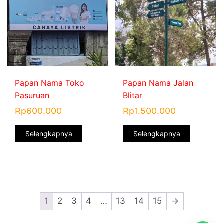
Papan Nama Toko
Papan Nama Jalan
Pasuruan
Blitar
Rp
600.000
Rp
1.500.000
Selengkapnya
Selengkapnya
1
2
3
4
…
13
14
15
→