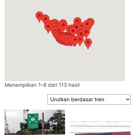
Diurutkan
Menampilkan 1–8 dari 113 hasil
menurut
popularitas