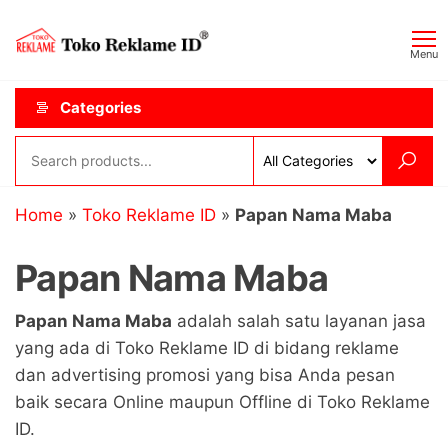
Skip
Toko
JAGOAN
to
IKLAN
Reklame
Menu
the
ID
content
Categories
Home
»
Toko Reklame ID
»
Papan Nama Maba
Papan Nama Maba
Papan Nama Maba
adalah salah satu layanan jasa
yang ada di Toko Reklame ID di bidang reklame
dan advertising promosi yang bisa Anda pesan
baik secara Online maupun Offline di Toko Reklame
ID.