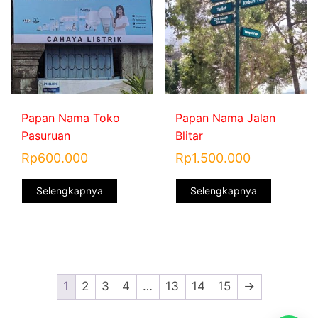
Papan Nama Toko
Papan Nama Jalan
Pasuruan
Blitar
Rp
600.000
Rp
1.500.000
Selengkapnya
Selengkapnya
1
2
3
4
…
13
14
15
→