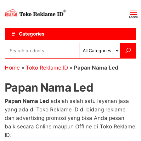
Skip
Toko
JAGOAN
to
IKLAN
Reklame
Menu
the
ID
content
Categories
Home
»
Toko Reklame ID
»
Papan Nama Led
Papan Nama Led
Papan Nama Led
adalah salah satu layanan jasa
yang ada di Toko Reklame ID di bidang reklame
dan advertising promosi yang bisa Anda pesan
baik secara Online maupun Offline di Toko Reklame
ID.