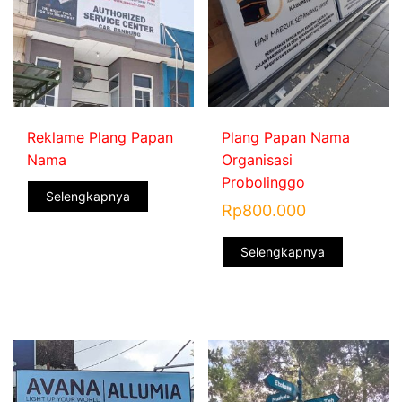
Reklame Plang Papan
Plang Papan Nama
Nama
Organisasi
Probolinggo
Selengkapnya
Rp
800.000
Selengkapnya