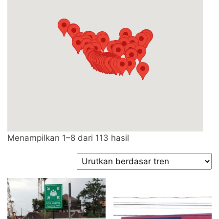
Diurutkan
Menampilkan 1–8 dari 113 hasil
menurut
popularitas