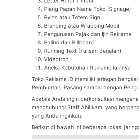
Letter Huruf Timbul
Plang Papan Nama Toko (Signage)
Pylon atau Totem Sign
Branding atau Wrapping Mobil
Pengurusan Pajak dan Ijin Reklame
Baliho dan Billboard
Running Text (Tulisan Berjalan)
Videotron
Aneka Kebutuhan Reklame lainnya
Toko Reklame ID memiliki jaringan bengkel 
Pembuatan, Pasang sampai dengan Penguru
Apabila Anda ingin berkonsultasi mengena
menghubungi Staff Ahli kami yang berpen
yang Anda inginkan.
Berikut di bawah ini beberapa lokasi jarin