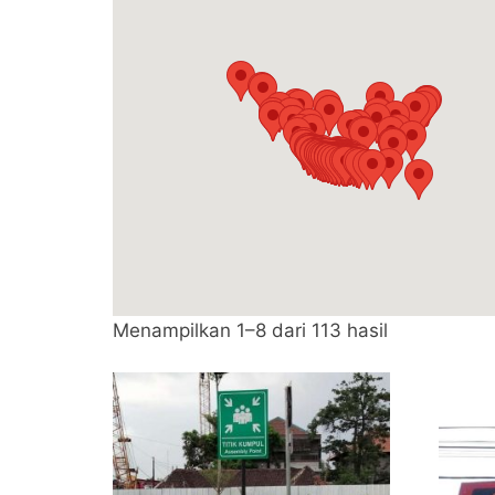
Diurutkan
Menampilkan 1–8 dari 113 hasil
menurut
popularitas