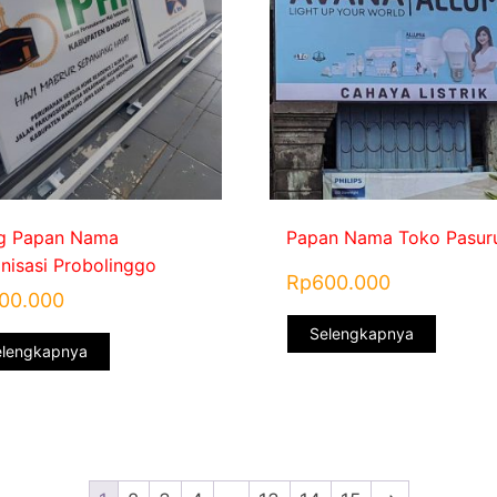
g Papan Nama
Papan Nama Toko Pasur
nisasi Probolinggo
Rp
600.000
00.000
Selengkapnya
elengkapnya