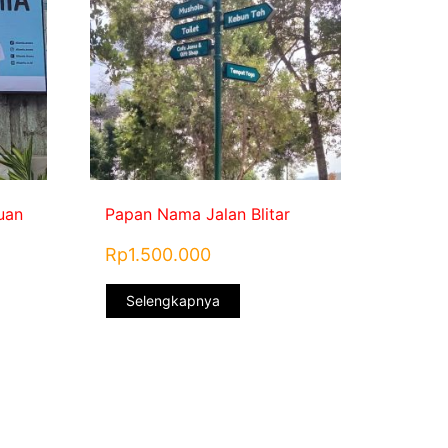
uan
Papan Nama Jalan Blitar
Rp
1.500.000
Selengkapnya