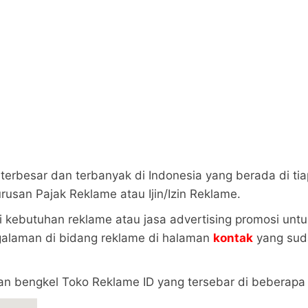
terbesar dan terbanyak di Indonesia yang berada di tia
san Pajak Reklame atau Ijin/Izin Reklame.
i kebutuhan reklame atau jasa advertising promosi untu
galaman di bidang reklame di halaman
kontak
yang suda
gan bengkel Toko Reklame ID yang tersebar di beberapa 