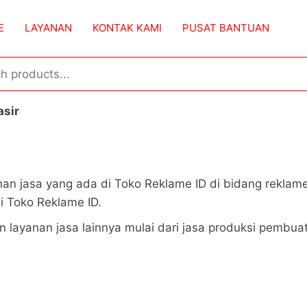
E
LAYANAN
KONTAK KAMI
PUSAT BANTUAN
sir
nan jasa yang ada di Toko Reklame ID di bidang reklam
i Toko Reklame ID.
n layanan jasa lainnya mulai dari jasa produksi pembu